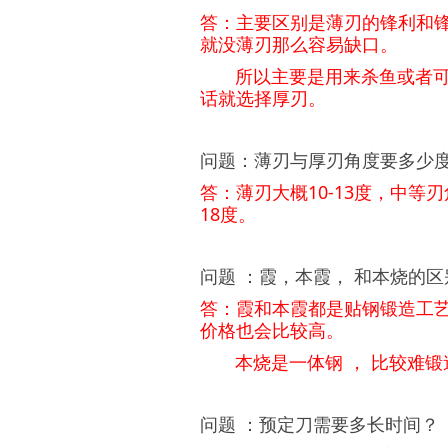
答：主要区别是薄刃的锋利和锋
就没薄刃那么容易缺口。
所以主要是用来杀鱼或者可能
话就选择厚刃。
问题：
薄刃与厚刃角度要多少
答：
薄刃大概10-13度，中等刃
18度。
问题 ：霞，本霞， 和本烧的区
答：霞和本霞都是贴钢锻造工
价格也会比较高。
本烧是一体钢 ， 比较难锻造
问题 ：预定刀需要多长时间？