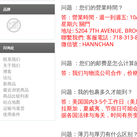
问题 ：您们的營業時間？
品牌
答：營業時間 - 週一到週五: 10AM 
星期六 關門
地址: 5204 7TH AVENUE, BRO
聯繫我們: 客服電話 : 718-313-
微信號 : HANNCHAN
问询处
联系我们
问题 ：您们的邮费是怎么计算
关于我们
博客
答：我们与物流公司合作，价
论坛
新商品
最近浏览商品
问题：我的包裹多久才能到？
商品比较列表
答：美国国内3-5个工作日（
站点地图
拉斯加，夏威夷
，节假日可能
运输与退货
据各国法律与海关，时间有所
使用条件
问题：
薄刃与厚刃有什么区别