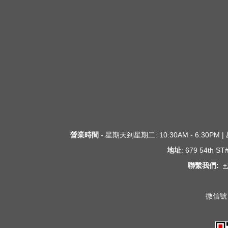
營業時間
- 星期天到星期二: 10:30AM - 6:30PM
地址
: 679 54th S
聯繫我們:
+
微信號 