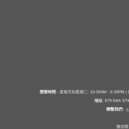
營業時間
- 星期天到星期二: 10:30AM - 6:30PM
地址
: 679 54th S
聯繫我們:
+
微信號 