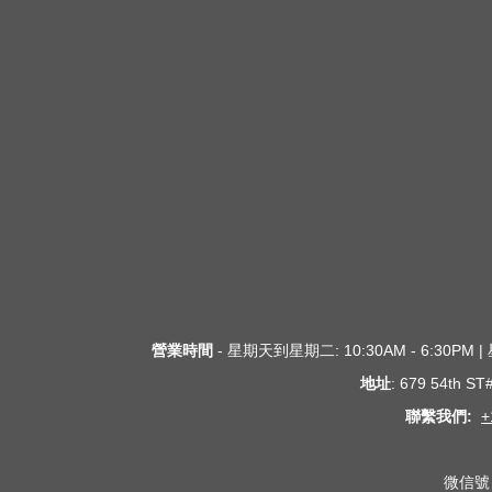
營業時間
- 星期天到星期二: 10:30AM - 6:30PM
地址
: 679 54th S
聯繫我們:
+
微信號 