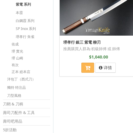
紫電 系列
本霞
白鋼霞 系列
SP Inox 系列
堺孝行 朱雀
堺孝行 銀三 紫電 柳刃
佑成
推薦購買人群為:初級師傅 或 師傅
堺 實光
$1,040.00
堺 山崎
有次
详情
正本 総本店
洋包丁（西式刀）
獨特 特注品
刀型風格
刀鞘 & 刀柄
壽司刀配件 & 工具
壽司吧用品
5折活動