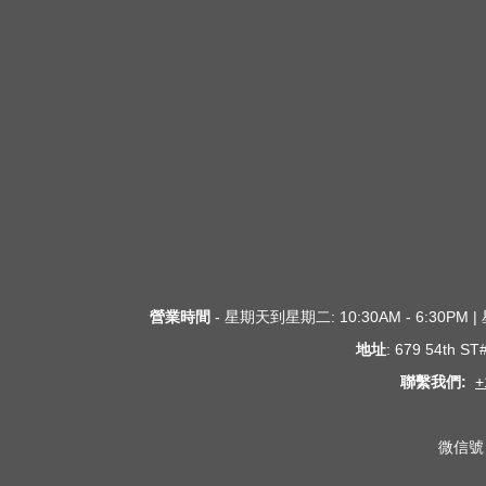
營業時間
- 星期天到星期二: 10:30AM - 6:30PM
地址
: 679 54th S
聯繫我們:
+
微信號 