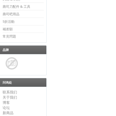
壽司刀配件 & 工具
壽司吧用品
5折活動
補差額
常見問題
品牌
问询处
联系我们
关于我们
博客
论坛
新商品